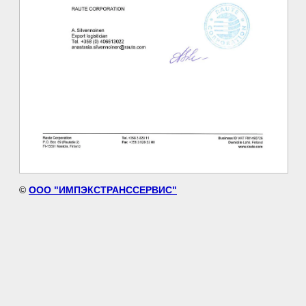
©
ООО "ИМПЭКСТРАНССЕРВИС"